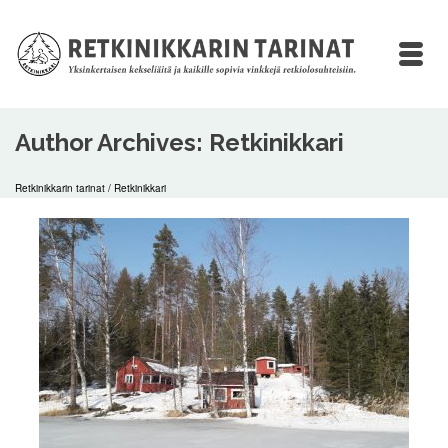
Author Archives: Retkinikkari
Retkinikkarin tarinat
/
Retkinikkari