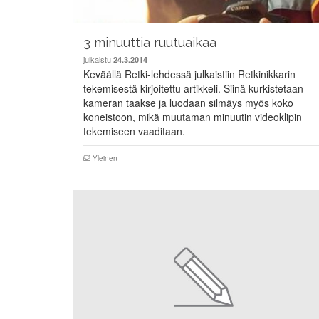
3 minuuttia ruutuaikaa
julkaistu
24.3.2014
Keväällä Retki-lehdessä julkaistiin Retkinikkarin
tekemisestä kirjoitettu artikkeli. Siinä kurkistetaan
kameran taakse ja luodaan silmäys myös koko
koneistoon, mikä muutaman minuutin videoklipin
tekemiseen vaaditaan.
Yleinen