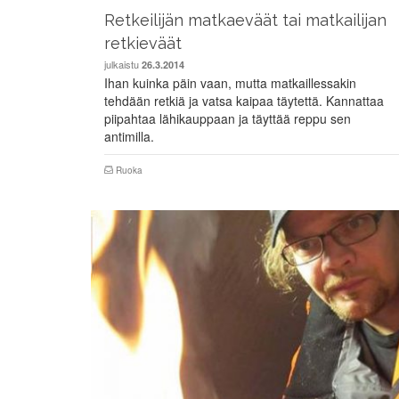
Retkeilijän matkaeväät tai matkailijan
retkieväät
julkaistu
26.3.2014
Ihan kuinka päin vaan, mutta matkaillessakin
tehdään retkiä ja vatsa kaipaa täytettä. Kannattaa
piipahtaa lähikauppaan ja täyttää reppu sen
antimilla.
Ruoka