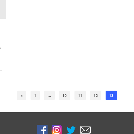
,
«
1
…
10
11
12
13