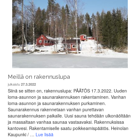
Meillä on rakennuslupa
julkaistu
27.3.2022
Siinä se sitten on, rakennuslupa: PÄÄTÖS 17.3.2022. Uuden
loma-asunnon ja saunarakennuksen rakentaminen. Vanhan
loma-asunnon ja saunarakennuksen purkaminen.
Saunarakennus rakennetaan vanhan purettavan
saunarakennuksen paikalle. Uusi sauna tehdään ulkonäöltään
ja massaltaan vanhaa saunaa vastaavaksi. Rakennuksissa
kantovesi. Rakentamiselle saatu poikkeamispäätös. Heinolan
Kaupunki / …
Lue lisää