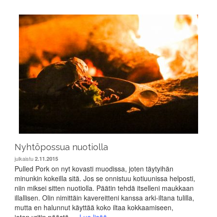
Nyhtöpossua nuotiolla
julkaistu
2.11.2015
Pulled Pork on nyt kovasti muodissa, joten täytyihän
minunkin kokeilla sitä. Jos se onnistuu kotiuunissa helposti,
niin miksei sitten nuotiolla. Päätin tehdä itselleni maukkaan
illallisen. Olin nimittäin kavereitteni kanssa arki-iltana tulilla,
mutta en halunnut käyttää koko iltaa kokkaamiseen,