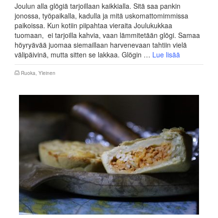
Joulun alla glögiä tarjoillaan kaikkialla. Sitä saa pankin
jonossa, työpaikalla, kadulla ja mitä uskomattomimmissa
paikoissa. Kun kotiin piipahtaa vieraita Joulukukkaa
tuomaan, ei tarjoilla kahvia, vaan lämmitetään glögi. Samaa
höyryävää juomaa siemaillaan harvenevaan tahtiin vielä
välipäivinä, mutta sitten se lakkaa. Glögin …
Lue lisää
Ruoka
,
Yleinen