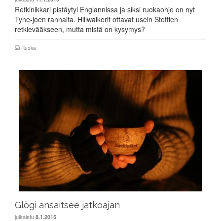
Retkinikkari pistäytyi Englannissa ja siksi ruokaohje on nyt
Tyne-joen rannalta. Hillwalkerit ottavat usein Stottien
retkievääkseen, mutta mistä on kysymys?
Ruoka
Glögi ansaitsee jatkoajan
julkaistu
8.1.2015