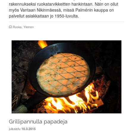
rakennukseksi ruokatarvikkeitten hankintaan. Näin on ollut
myös Vantaan Nikinmäessä, missä Palménin kauppa on
palvellut asiakkaitaan jo 1950-luvulta.
Ruoka
,
Yleinen
Grillipannulla papadeja
julkaistu
10.3.2015