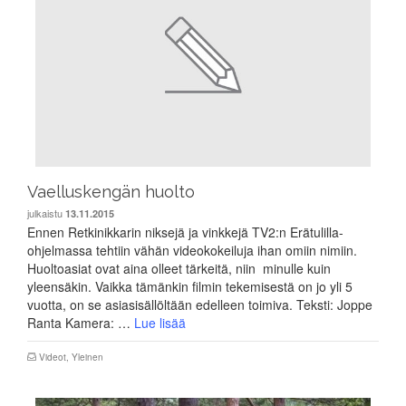
Vaelluskengän huolto
julkaistu
13.11.2015
Ennen Retkinikkarin niksejä ja vinkkejä TV2:n Erätulilla-
ohjelmassa tehtiin vähän videokokeiluja ihan omiin nimiin.
Huoltoasiat ovat aina olleet tärkeitä, niin minulle kuin
yleensäkin. Vaikka tämänkin filmin tekemisestä on jo yli 5
vuotta, on se asiasisällöltään edelleen toimiva. Teksti: Joppe
Ranta Kamera: …
Lue lisää
Videot
,
Yleinen