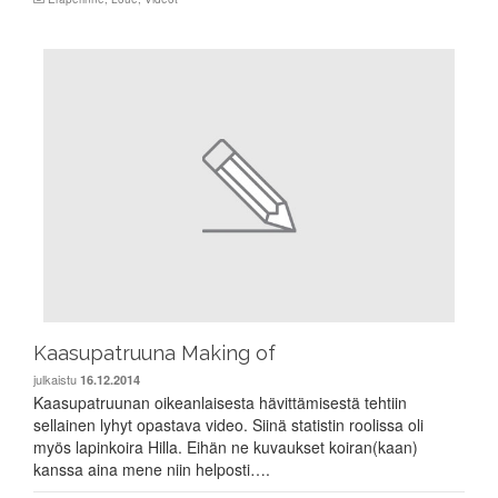
Kaasupatruuna Making of
julkaistu
16.12.2014
Kaasupatruunan oikeanlaisesta hävittämisestä tehtiin
sellainen lyhyt opastava video. Siinä statistin roolissa oli
myös lapinkoira Hilla. Eihän ne kuvaukset koiran(kaan)
kanssa aina mene niin helposti….