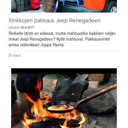
Rinkkojen pakkaus Jeep Renegadeen
julkaistu
26.6.2017
Retkelle lähtö on edessä, mutta mahtuvatko kaikkien neljän
rinkat Jeep Renegadeen? Kyllä mahtuvat. Pakkausvinkit
antaa retkinikkari Joppe Ranta
Videot