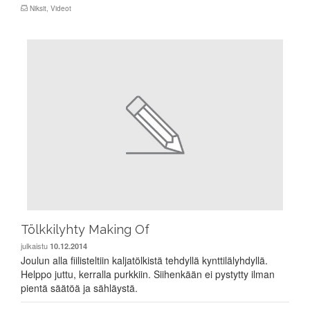
Niksit
,
Videot
Tölkkilyhty Making Of
julkaistu
10.12.2014
Joulun alla fiilisteltiin kaljatölkistä tehdyllä kynttilälyhdyllä.
Helppo juttu, kerralla purkkiin. Siihenkään ei pystytty ilman
pientä säätöä ja sähläystä.