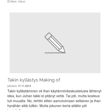
Niksit
,
Videot
Takin kyllästys Making of
julkaistu
17.11.2014
Takin kyllästäminen oli ihan käytännönkeskustelusta lähtenyt
idea, kun Juhan takki ei pitänyt vettä. Tai piti, mutta kosteus
tuli muualta. No, tehtiin sitten aamutuimaan sellainen ja ihan
hyvähän siitä tulikin. Mutta jokunen kerta sitäkin piti