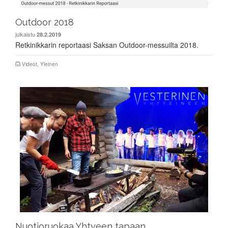
Outdoor 2018
julkaistu
28.2.2019
Retkinikkarin reportaasi Saksan Outdoor-messuilta 2018.
Videot
,
Yleinen
Nuotioruokaa Yhtyeen tapaan