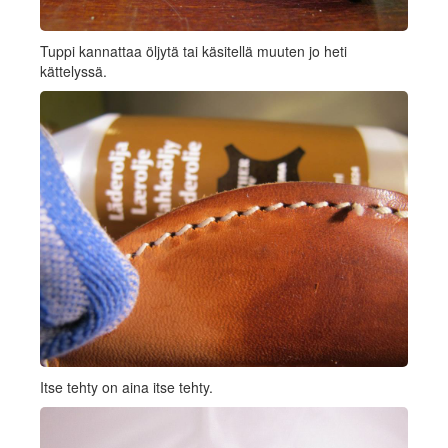
Tuppi kannattaa öljytä tai käsitellä muuten jo heti
kättelyssä.
Itse tehty on aina itse tehty.