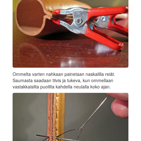
Ommelta varten nahkaan painetaan naskalilla reiät.
Saumasta saadaan tiivis ja tukeva, kun ommellaan
vastakkaisilta puolilta kahdella neulalla koko ajan.