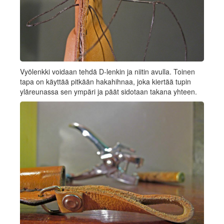
Vyölenkki voidaan tehdä D-lenkin ja niitin avulla. Toinen
tapa on käyttää pitkään hakahihnaa, joka kiertää tupin
yläreunassa sen ympäri ja päät sidotaan takana yhteen.