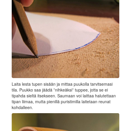
Laita lesta tupen sisään ja mittaa puukolla tarvitsemasi
tila. Puukko saa jäädä ”nihkeäksi” tuppee, jotta se ei
tipahda sieltä itsekseen. Saumaan voi laittaa halutettaan
tipan liimaa, mutta pienillä puristimilla laitetaan reunat
kohdalleen.