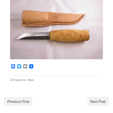
Facebook
Twitter
Email
Eräperinne
,
Niksit
Previous Post
Next Post