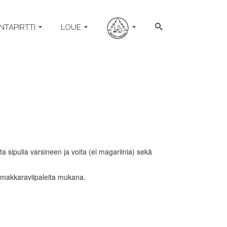
NTAPIRTTI
LOUE
ta sipulia varsineen ja voita (ei magariinia) sekä
a makkaraviipaleita mukana.