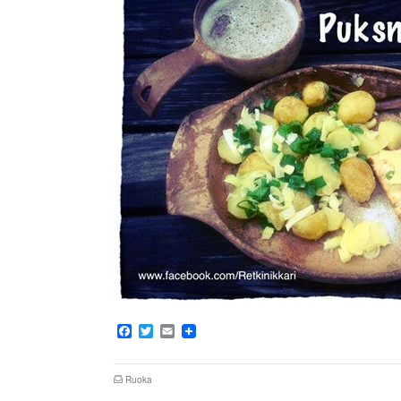
Facebook
Twitter
Email
Ruoka