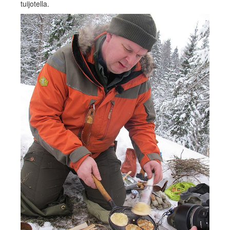
tuijotella.