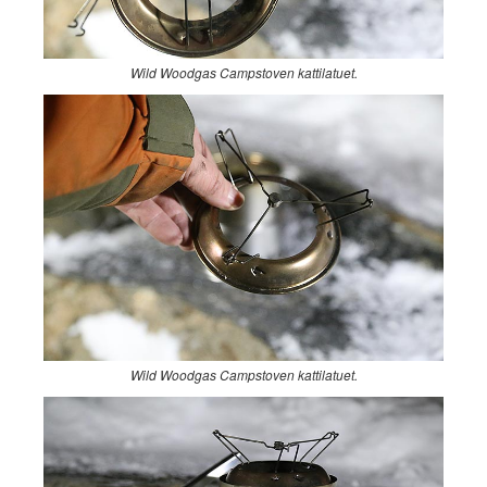
Wild Woodgas Campstoven kattilatuet.
Wild Woodgas Campstoven kattilatuet.