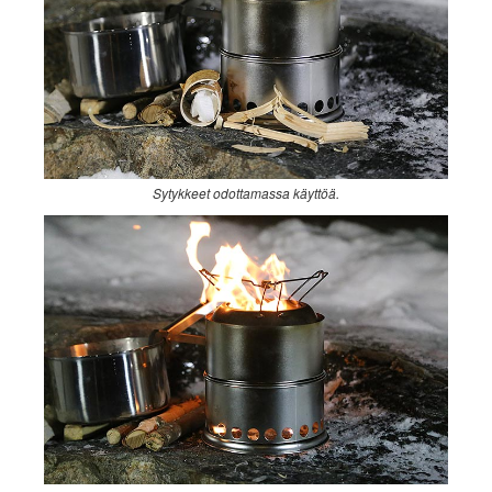
Sytykkeet odottamassa käyttöä.