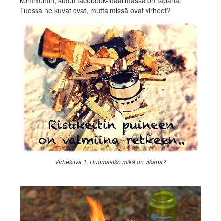
kommentin, kuten facebook-maailmassa on tapana.
Tuossa ne kuvat ovat, mutta missä ovat virheet?
Virhekuva 1. Huomaatko mikä on vikana?