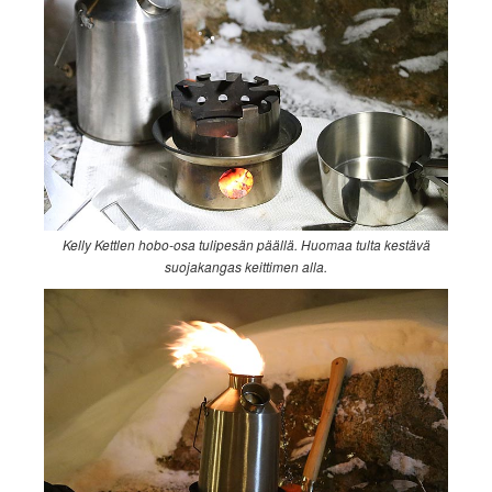
Kelly Kettlen hobo-osa tulipesän päällä. Huomaa tulta kestävä
suojakangas keittimen alla.