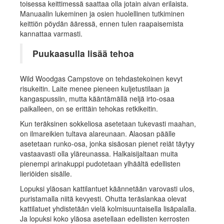
toisessa keittimessä saattaa olla jotain aivan erilaista.
Manuaalin lukeminen ja osien huolellinen tutkiminen
keittiön pöydän ääressä, ennen tulen raapaisemista
kannattaa varmasti.
Puukaasulla lisää tehoa
Wild Woodgas Campstove on tehdastekoinen kevyt
risukeitin. Laite menee pieneen kuljetustilaan ja
kangaspussiin, mutta kääntämällä neljä irto-osaa
paikalleen, on se erittäin tehokas retkikeitin.
Kun teräksinen sokkeliosa asetetaan tukevasti maahan,
on ilmareikien tultava alareunaan. Alaosan päälle
asetetaan runko-osa, jonka sisäosan pienet reiät täytyy
vastaavasti olla yläreunassa. Halkaisijaltaan muita
pienempi arinakuppi pudotetaan ylhäältä edellisten
lieriöiden sisälle.
Lopuksi yläosan kattilantuet käännetään varovasti ulos,
puristamalla niitä kevyesti. Ohutta teräslankaa olevat
kattilatuet yhdistetään vielä kolmisuuntaisella lisäpalalla.
Ja lopuksi koko yläosa asetellaan edellisten kerrosten