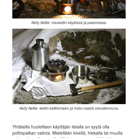
Kelly Kettle -risukeitin käytössä ja palamassa.
Kelly Kettle -keitin kattiloineen ja hobo-osalla varustennuna.
Yhtälailla huolellisen käyttäjän listalla on syytä olla
polttopaikan valinta. Mielellään kivellä, hiekalla tai muulla