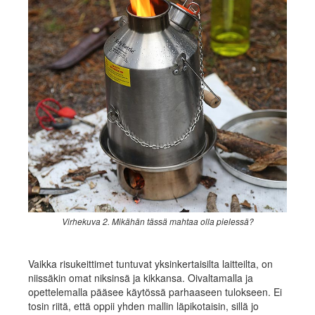
Virhekuva 2. Mikähän tässä mahtaa olla pielessä?
Vaikka risukeittimet tuntuvat yksinkertaisilta laitteilta, on
niissäkin omat niksinsä ja kikkansa. Oivaltamalla ja
opettelemalla pääsee käytössä parhaaseen tulokseen. Ei
tosin riitä, että oppii yhden mallin läpikotaisin, sillä jo