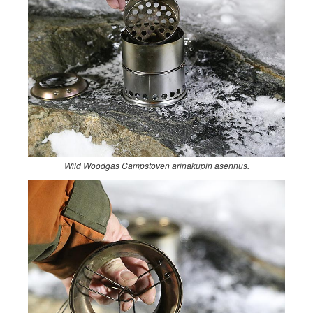
Wild Woodgas Campstoven arinakupin asennus.