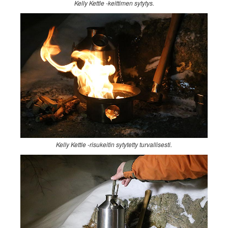
Kelly Kettle -keittimen sytytys.
Kelly Kettle -risukeitin sytytetty turvallisesti.