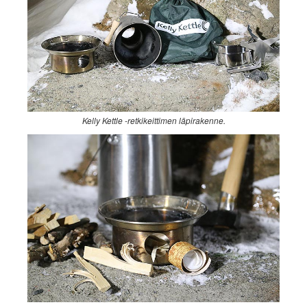
Kelly Kettle -retkikeittimen läpirakenne.