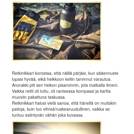
Retkinikkari korostaa, että näillä pärjäsi, kun sääennuste
lupasi hyvää, eikä heikkoon keliin tarvinnut varautua.
Anorakki piti sen heikon pisaroinnin, jota matkalla ilmeni.
Vaikka reitti oli tuttu, oli ranteessa kompassi ja kartta
muoviin pakattuna taskussa.
Retkinikkari halusi vielä sanoa, että hänellä on muitakin
paitoja, kuin tuo vihreä/ruskearuudullinen, vaikka se
tuntuu esiintyvän vähän joka kuvassa.