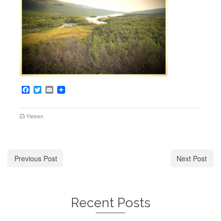
Facebook
Twitter
Email
Yleinen
Previous Post
Next Post
Recent Posts