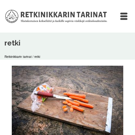
retki
Retkinikkarin tarinat
/
retki