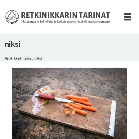
niksi
Retkinikkarin tarinat
/
niksi