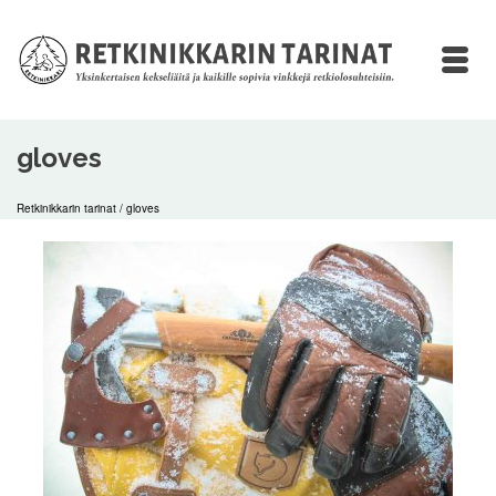
gloves
Retkinikkarin tarinat
/
gloves