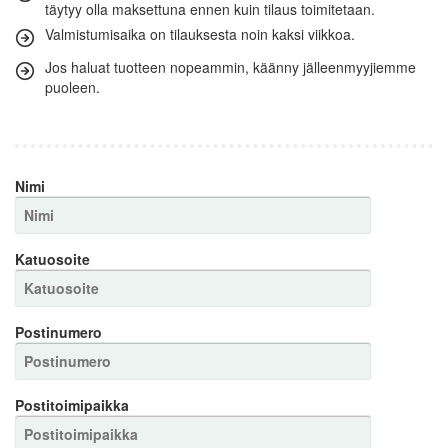
täytyy olla maksettuna ennen kuin tilaus toimitetaan.
Valmistumisaika on tilauksesta noin kaksi viikkoa.
Jos haluat tuotteen nopeammin, käänny jälleenmyyjiemme
puoleen.
Nimi
Katuosoite
Postinumero
Postitoimipaikka