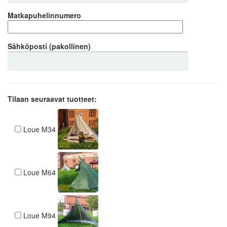
Matkapuhelinnumero
Sähköposti (pakollinen)
Tilaan seuraavat tuotteet:
Loue M34
Loue M64
Loue M94