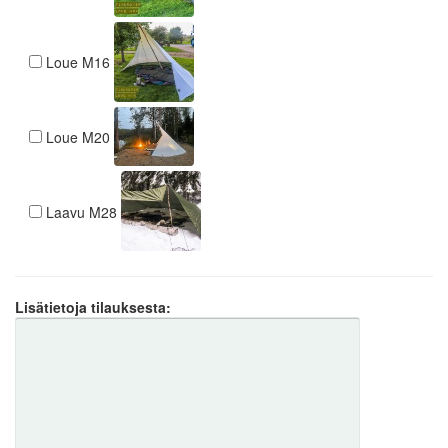
Loue M16
Loue M20
Laavu M28
Lisätietoja tilauksesta: